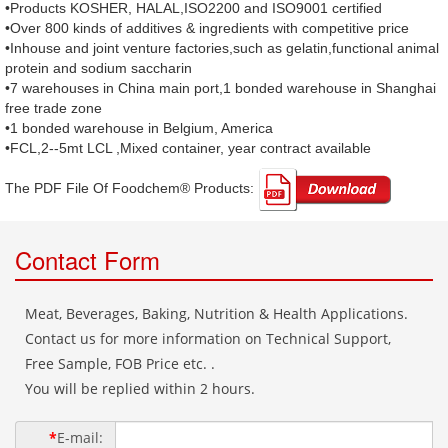
•Products KOSHER, HALAL,ISO2200 and ISO9001 certified
•Over 800 kinds of additives & ingredients with competitive price
•Inhouse and joint venture factories,such as gelatin,functional animal
protein and sodium saccharin
•7 warehouses in China main port,1 bonded warehouse in Shanghai
free trade zone
•1 bonded warehouse in Belgium, America
•FCL,2--5mt LCL ,Mixed container, year contract available
The PDF File Of Foodchem® Products: