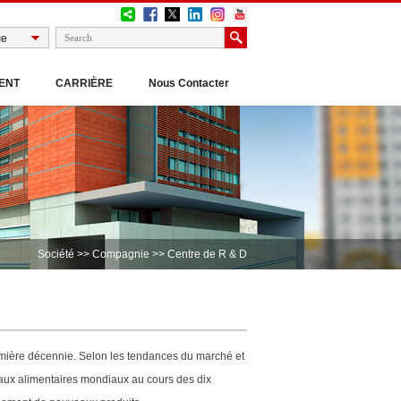
ENT
CARRIÈRE
Nous Contacter
Société
>>
Compagnie
>> Centre de R & D
emière décennie. Selon les tendances du marché et
naux alimentaires mondiaux au cours des dix