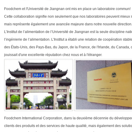
Foodchem et l'Université de Jiangnan ont mis en place un laboratoire commun!
Cette collaboration signifie non seulement que nos laboratoires peuvent mieux s
mais représente également une avancée majeure dans notre nouvelle direction
L’Institut de l’alimentation de l’Université de Jiangnan est la seule discipline n
l’ingénierie de l’alimentation. L'Institut a établi une relation de coopération stab
des États-Unis, des Pays-Bas, du Japon, de la France, de l'Irlande, du Canada, d
jouissait d'une excellente réputation chez nous et à l'étranger.
Foodchem International Corporation, dans la deuxième décennie du développem
clients des produits et des services de haute qualité, mais également des solut