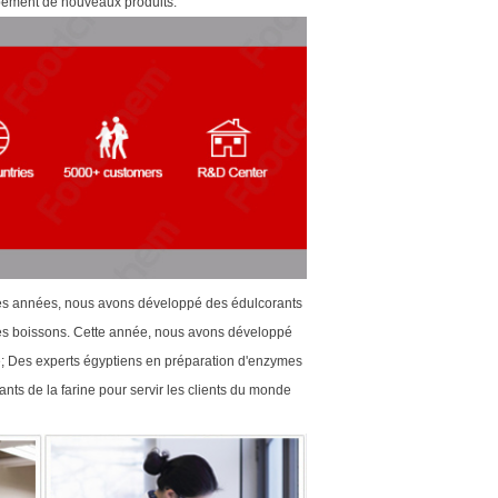
ppement de nouveaux produits.
res années, nous avons développé des édulcorants
 les boissons. Cette année, nous avons développé
de; Des experts égyptiens en préparation d'enzymes
s de la farine pour servir les clients du monde