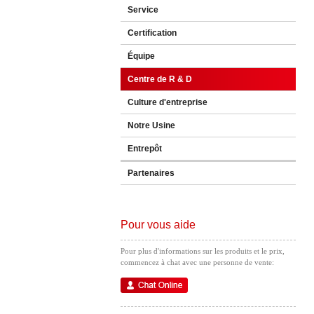
Service
Certification
Équipe
Centre de R & D
Culture d'entreprise
Notre Usine
Entrepôt
Partenaires
Pour vous aide
Pour plus d'informations sur les produits et le prix,
commencez à chat avec une personne de vente: