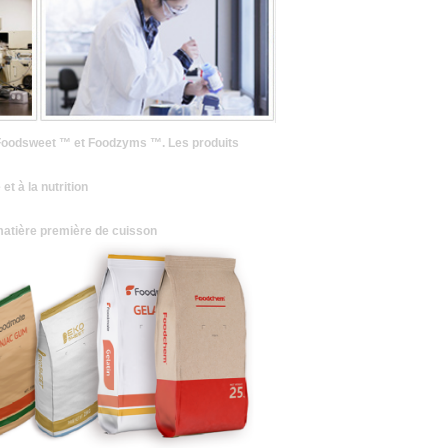
Foodsweet ™ et Foodzyms ™. Les produits
t à la nutrition
matière première de cuisson