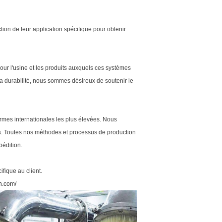
tion de leur application spécifique pour obtenir
r l'usine et les produits auxquels ces systèmes
la durabilité, nous sommes désireux de soutenir le
mes internationales les plus élevées. Nous
ts. Toutes nos méthodes et processus de production
pédition.
fique au client.
n.com/