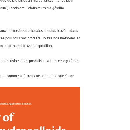
i que de protéines animales fonctionnelles pour
ifié, Foodmate Gelatin fournit la gélatine
aux normes internationales les plus élevées dans
sse pour tous nos produits. Toutes nos méthodes et
 tests intensifs avant expédition.
our l'usine et les produits auxquels ces systèmes
, nous sommes désireux de soutenir le succès de