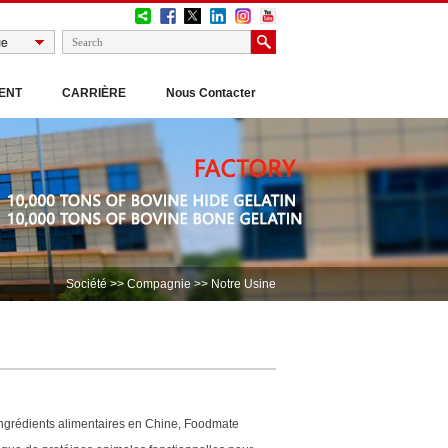
ENT
CARRIÈRE
Nous Contacter
Société
>>
Compagnie
>> Notre Usine
ngrédients alimentaires en Chine, Foodmate