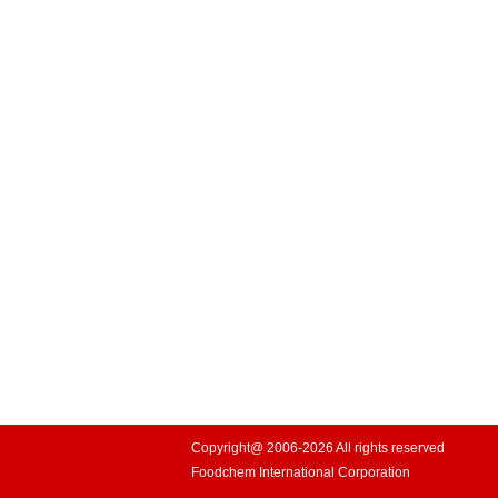
Copyright@ 2006-2026 All rights reserved
Foodchem International Corporation