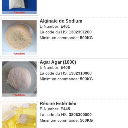
Alginate de Sodium
E-Number:
E401
La code du HS:
1302391200
Minimum commande:
500KG
Agar Agar (1000)
E-Number:
E406
La code du HS:
1302310000
Minimum commande:
500KG
Résine Estérifiée
E-Number:
E445
La code du HS:
3806300000
Minimum commande:
500KG