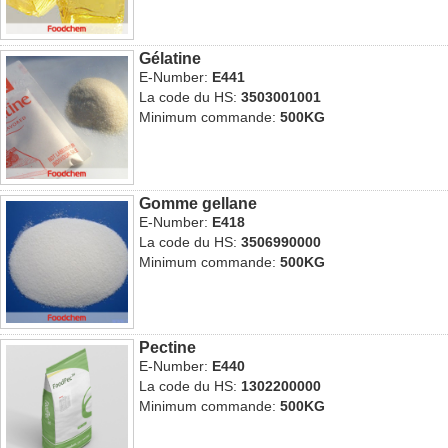
Gélatine
E-Number:
E441
La code du HS:
3503001001
Minimum commande:
500KG
Gomme gellane
E-Number:
E418
La code du HS:
3506990000
Minimum commande:
500KG
Pectine
E-Number:
E440
La code du HS:
1302200000
Minimum commande:
500KG