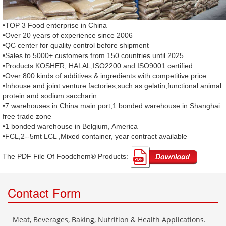
•TOP 3 Food enterprise in China
•Over 20 years of experience since 2006
•QC center for quality control before shipment
•Sales to 5000+ customers from 150 countries until 2025
•Products KOSHER, HALAL,ISO2200 and ISO9001 certified
•Over 800 kinds of additives & ingredients with competitive price
•Inhouse and joint venture factories,such as gelatin,functional animal
protein and sodium saccharin
•7 warehouses in China main port,1 bonded warehouse in Shanghai
free trade zone
•1 bonded warehouse in Belgium, America
•FCL,2--5mt LCL ,Mixed container, year contract available
The PDF File Of Foodchem® Products: