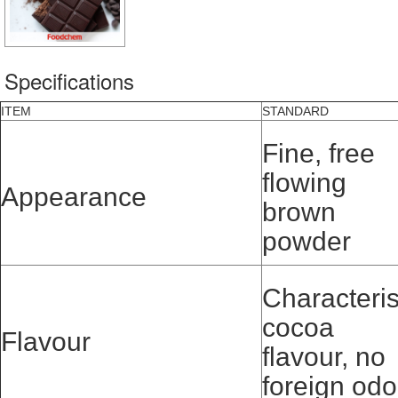
Specifications
ITEM
STANDARD
Fine, free
flowing
Appearance
brown
powder
Characteris
cocoa
Flavour
flavour, no
foreign odo