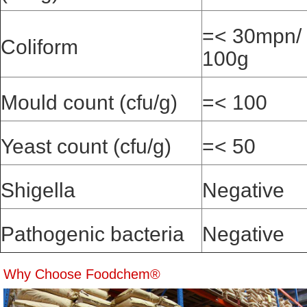
=< 30mpn/
Coliform
100g
Mould count (cfu/g)
=< 100
Yeast count (cfu/g)
=< 50
Shigella
Negative
Pathogenic bacteria
Negative
Why Choose Foodchem®