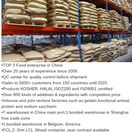
•TOP 3 Food enterprise in China
•Over 20 years of experience since 2006
•QC center for quality control before shipment
•Sales to 5000+ customers from 150 countries until 2025
•Products KOSHER, HALAL,ISO2200 and ISO9001 certified
•Over 800 kinds of additives & ingredients with competitive price
•Inhouse and joint venture factories,such as gelatin,functional animal
protein and sodium saccharin
•7 warehouses in China main port,1 bonded warehouse in Shanghai
free trade zone
•1 bonded warehouse in Belgium, America
•FCL,2--5mt LCL ,Mixed container, year contract available