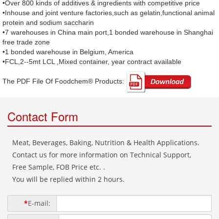
•Over 800 kinds of additives & ingredients with competitive price
•Inhouse and joint venture factories,such as gelatin,functional animal
protein and sodium saccharin
•7 warehouses in China main port,1 bonded warehouse in Shanghai
free trade zone
•1 bonded warehouse in Belgium, America
•FCL,2--5mt LCL ,Mixed container, year contract available
The PDF File Of Foodchem® Products: