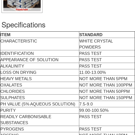
Specifications
ITEM
STANDARD
CHARACTERISTIC
WHITE CRYSTAL
POWDERS
IDENTIFICATION
PASS TEST
APPEARANCE OF SOLUTION
PASS TEST
ALKALINITY
PASS TEST
LOSS ON DRYING
11.00-13.00%
HEAVY METALS
NOT MORE THAN 5PPM
OXALATES
NOT MORE THAN 100PPM
CHLORIDES
NOT MORE THAN 50PPM
SULPHATES
NOT MORE THAN 150PPM
PH VALUE (5% AQUEOUS SOLUTION)
7.5-9.0
PURITY
99.00-100.50%
READILY CARBONISABLE
PASS TEST
SUBSTANCES
PYROGENS
PASS TEST