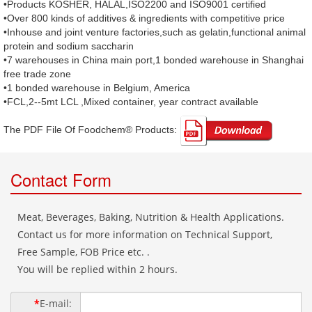
•Products KOSHER, HALAL,ISO2200 and ISO9001 certified
•Over 800 kinds of additives & ingredients with competitive price
•Inhouse and joint venture factories,such as gelatin,functional animal
protein and sodium saccharin
•7 warehouses in China main port,1 bonded warehouse in Shanghai
free trade zone
•1 bonded warehouse in Belgium, America
•FCL,2--5mt LCL ,Mixed container, year contract available
The PDF File Of Foodchem® Products: