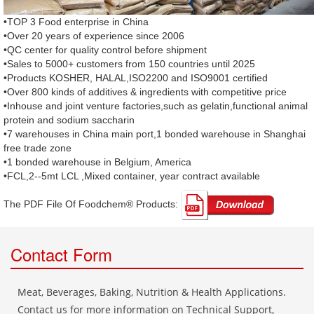
•TOP 3 Food enterprise in China
•Over 20 years of experience since 2006
•QC center for quality control before shipment
•Sales to 5000+ customers from 150 countries until 2025
•Products KOSHER, HALAL,ISO2200 and ISO9001 certified
•Over 800 kinds of additives & ingredients with competitive price
•Inhouse and joint venture factories,such as gelatin,functional animal
protein and sodium saccharin
•7 warehouses in China main port,1 bonded warehouse in Shanghai
free trade zone
•1 bonded warehouse in Belgium, America
•FCL,2--5mt LCL ,Mixed container, year contract available
The PDF File Of Foodchem® Products: