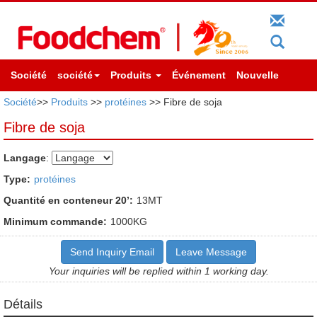
Société
société
Produits
Événement
Nouvelle
Société
>>
Produits
>>
protéines
>> Fibre de soja
Fibre de soja
Langage
:
Type:
protéines
Quantité en conteneur 20’:
13MT
Minimum commande:
1000KG
Send Inquiry Email
Leave Message
Your inquiries will be replied within 1 working day.
Détails