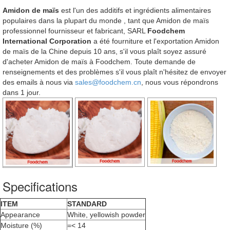
Amidon de maïs
est l'un des additifs et ingrédients alimentaires
populaires dans la plupart du monde , tant que Amidon de maïs
professionnel fournisseur et fabricant, SARL
Foodchem
International Corporation
a été fourniture et l'exportation Amidon
de maïs de la Chine depuis 10 ans, s'il vous plaît soyez assuré
d'acheter Amidon de maïs à Foodchem. Toute demande de
renseignements et des problèmes s'il vous plaît n'hésitez de envoyer
des emails à nous via
sales@foodchem.cn
, nous vous répondrons
dans 1 jour.
Specifications
ITEM
STANDARD
Appearance
White, yellowish powder
Moisture (%)
=< 14