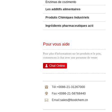
Enzimas de cozimento
Les additifs alimentaires
Produits Chimiques Industriels
Ingrédients pharmaceutiques acti
Pour vous aide
Pour plus d'informations sur les produits et le prix,
commencez à chat avec une personne de vente:
Tél:
+0086-21-31267000
Fax:
+0086-21-58768440
Email:
sales@foodchem.cn