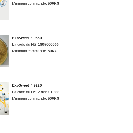
Minimum commande:
500KG
EkoSweet™ 9550
La code du HS:
1805000000
Minimum commande:
50KG
EkoSweet™ 9220
La code du HS:
2309901000
Minimum commande:
500KG