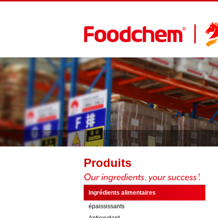
Produits
Ingrédients alimentaires
épaississants