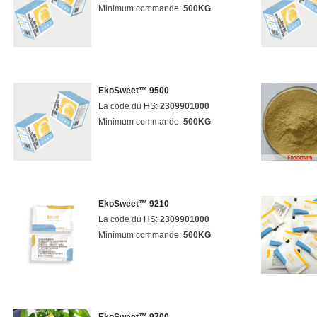
Minimum commande:
500KG
EkoSweet™ 9500
La code du HS:
2309901000
Minimum commande:
500KG
EkoSweet™ 9210
La code du HS:
2309901000
Minimum commande:
500KG