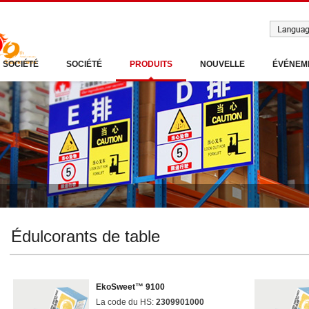
SOCIÉTÉ
SOCIÉTÉ
PRODUITS
NOUVELLE
ÉVÉNEM
Édulcorants de table
EkoSweet™ 9100
La code du HS:
2309901000