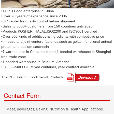
•TOP 3 Food enterprise in China
•Over 20 years of experience since 2006
•QC center for quality control before shipment
•Sales to 5000+ customers from 150 countries until 2025
•Products KOSHER, HALAL,ISO2200 and ISO9001 certified
•Over 800 kinds of additives & ingredients with competitive price
•Inhouse and joint venture factories,such as gelatin,functional animal
protein and sodium saccharin
•7 warehouses in China main port,1 bonded warehouse in Shanghai
free trade zone
•1 bonded warehouse in Belgium, America
•FCL,2--5mt LCL ,Mixed container, year contract available
The PDF File Of Foodchem® Products: