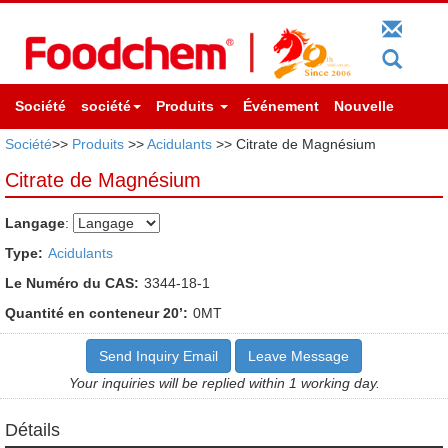
Société
société
Produits
Événement
Nouvelle
Société
>>
Produits
>>
Acidulants
>> Citrate de Magnésium
Citrate de Magnésium
Langage
:
Type:
Acidulants
Le Numéro du CAS:
3344-18-1
Quantité en conteneur 20’:
0MT
Send Inquiry Email
Leave Message
Your inquiries will be replied within 1 working day.
Détails