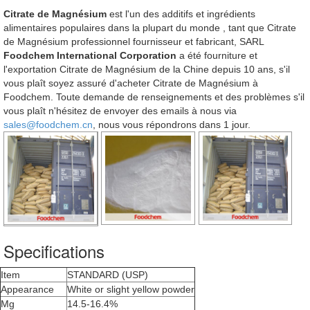
Citrate de Magnésium
est l'un des additifs et ingrédients
alimentaires populaires dans la plupart du monde , tant que Citrate
de Magnésium professionnel fournisseur et fabricant, SARL
Foodchem International Corporation
a été fourniture et
l'exportation Citrate de Magnésium de la Chine depuis 10 ans, s'il
vous plaît soyez assuré d'acheter Citrate de Magnésium à
Foodchem. Toute demande de renseignements et des problèmes s'il
vous plaît n'hésitez de envoyer des emails à nous via
sales@foodchem.cn
, nous vous répondrons dans 1 jour.
Specifications
Item
STANDARD (USP)
Appearance
White or slight yellow powder
Mg
14.5-16.4%