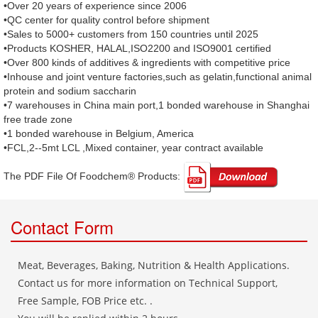
•Over 20 years of experience since 2006
•QC center for quality control before shipment
•Sales to 5000+ customers from 150 countries until 2025
•Products KOSHER, HALAL,ISO2200 and ISO9001 certified
•Over 800 kinds of additives & ingredients with competitive price
•Inhouse and joint venture factories,such as gelatin,functional animal
protein and sodium saccharin
•7 warehouses in China main port,1 bonded warehouse in Shanghai
free trade zone
•1 bonded warehouse in Belgium, America
•FCL,2--5mt LCL ,Mixed container, year contract available
The PDF File Of Foodchem® Products: