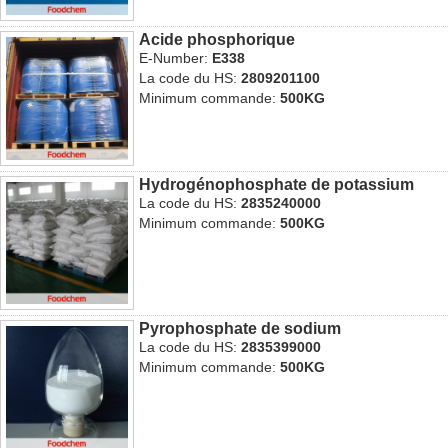
Acide phosphorique
E-Number:
E338
La code du HS:
2809201100
Minimum commande:
500KG
Hydrogénophosphate de potassium
La code du HS:
2835240000
Minimum commande:
500KG
Pyrophosphate de sodium
La code du HS:
2835399000
Minimum commande:
500KG