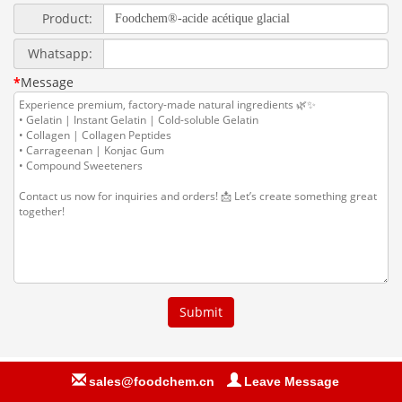
sales@foodchem.cn
Leave Message