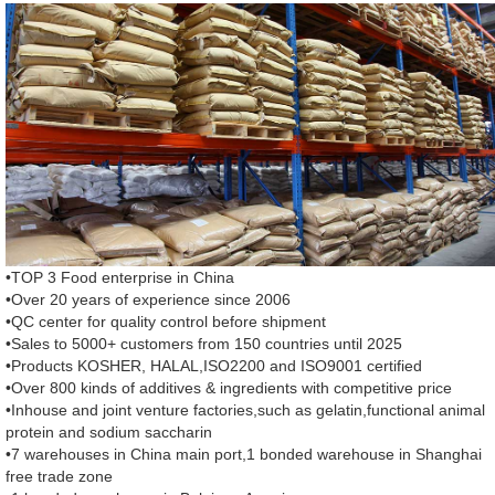
•TOP 3 Food enterprise in China
•Over 20 years of experience since 2006
•QC center for quality control before shipment
•Sales to 5000+ customers from 150 countries until 2025
•Products KOSHER, HALAL,ISO2200 and ISO9001 certified
•Over 800 kinds of additives & ingredients with competitive price
•Inhouse and joint venture factories,such as gelatin,functional animal
protein and sodium saccharin
•7 warehouses in China main port,1 bonded warehouse in Shanghai
free trade zone