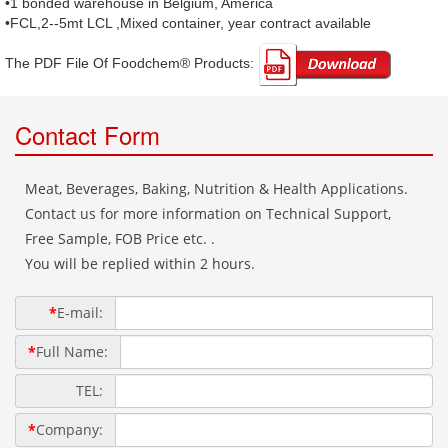
•1 bonded warehouse in Belgium, America
•FCL,2--5mt LCL ,Mixed container, year contract available
The PDF File Of Foodchem® Products: