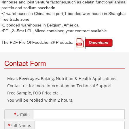
•Inhouse and joint venture factories,such as gelatin,functional animal
protein and sodium saccharin
•7 warehouses in China main port,1 bonded warehouse in Shanghai
free trade zone
•1 bonded warehouse in Belgium, America
•FCL,2--5mt LCL ,Mixed container, year contract available
The PDF File Of Foodchem® Products: