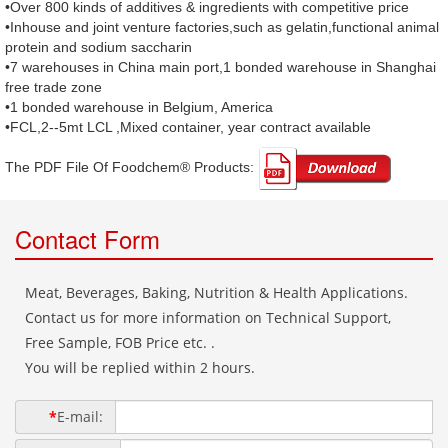
•Over 800 kinds of additives & ingredients with competitive price
•Inhouse and joint venture factories,such as gelatin,functional animal
protein and sodium saccharin
•7 warehouses in China main port,1 bonded warehouse in Shanghai
free trade zone
•1 bonded warehouse in Belgium, America
•FCL,2--5mt LCL ,Mixed container, year contract available
The PDF File Of Foodchem® Products: