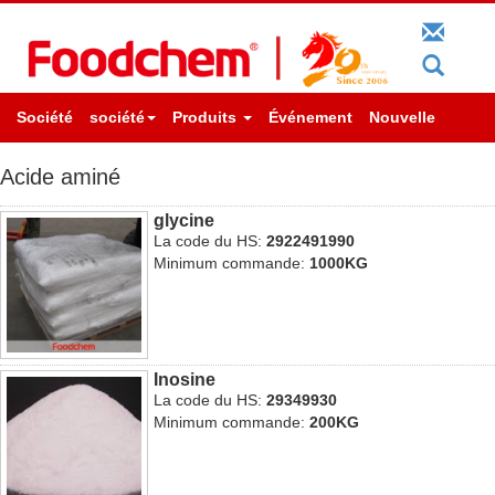
Société
société
Produits
Événement
Nouvelle
Acide aminé
glycine
La code du HS:
2922491990
Minimum commande:
1000KG
Inosine
La code du HS:
29349930
Minimum commande:
200KG