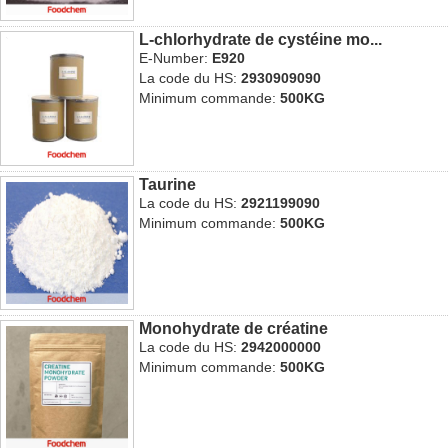
L-chlorhydrate de cystéine mo...
E-Number:
E920
La code du HS:
2930909090
Minimum commande:
500KG
Taurine
La code du HS:
2921199090
Minimum commande:
500KG
Monohydrate de créatine
La code du HS:
2942000000
Minimum commande:
500KG