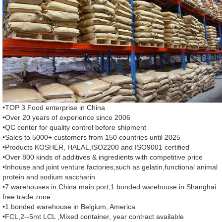
•TOP 3 Food enterprise in China
•Over 20 years of experience since 2006
•QC center for quality control before shipment
•Sales to 5000+ customers from 150 countries until 2025
•Products KOSHER, HALAL,ISO2200 and ISO9001 certified
•Over 800 kinds of additives & ingredients with competitive price
•Inhouse and joint venture factories,such as gelatin,functional animal
protein and sodium saccharin
•7 warehouses in China main port,1 bonded warehouse in Shanghai
free trade zone
•1 bonded warehouse in Belgium, America
•FCL,2--5mt LCL ,Mixed container, year contract available