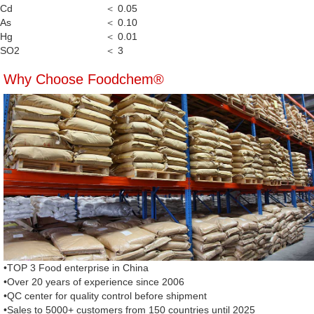
Cd
＜ 0.05
As
＜ 0.10
Hg
＜ 0.01
SO2
＜ 3
Why Choose Foodchem®
•TOP 3 Food enterprise in China
•Over 20 years of experience since 2006
•QC center for quality control before shipment
•Sales to 5000+ customers from 150 countries until 2025