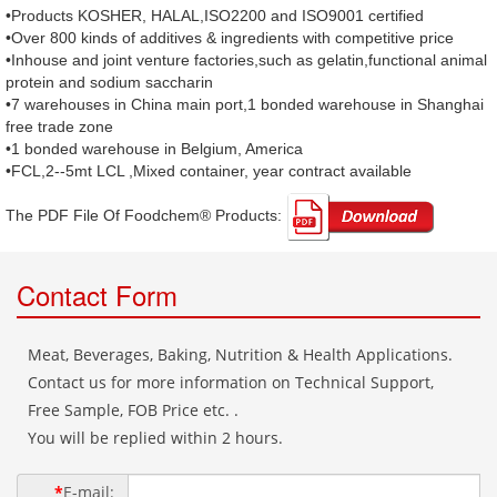
•Products KOSHER, HALAL,ISO2200 and ISO9001 certified
•Over 800 kinds of additives & ingredients with competitive price
•Inhouse and joint venture factories,such as gelatin,functional animal
protein and sodium saccharin
•7 warehouses in China main port,1 bonded warehouse in Shanghai
free trade zone
•1 bonded warehouse in Belgium, America
•FCL,2--5mt LCL ,Mixed container, year contract available
The PDF File Of Foodchem® Products: