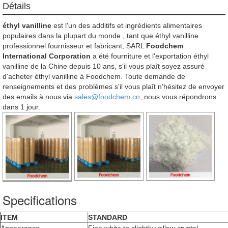
Détails
éthyl vanilline
est l'un des additifs et ingrédients alimentaires
populaires dans la plupart du monde , tant que éthyl vanilline
professionnel fournisseur et fabricant, SARL
Foodchem
International Corporation
a été fourniture et l'exportation éthyl
vanilline de la Chine depuis 10 ans, s'il vous plaît soyez assuré
d'acheter éthyl vanilline à Foodchem. Toute demande de
renseignements et des problèmes s'il vous plaît n'hésitez de envoyer
des emails à nous via
sales@foodchem.cn
, nous vous répondrons
dans 1 jour.
Specifications
ITEM
STANDARD