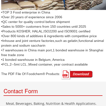
•TOP 3 Food enterprise in China
•Over 20 years of experience since 2006
•QC center for quality control before shipment
•Sales to 5000+ customers from 150 countries until 2025
•Products KOSHER, HALAL,ISO2200 and ISO9001 certified
•Over 800 kinds of additives & ingredients with competitive price
•Inhouse and joint venture factories,such as gelatin,functional animal
protein and sodium saccharin
•7 warehouses in China main port,1 bonded warehouse in Shanghai
free trade zone
•1 bonded warehouse in Belgium, America
•FCL,2--5mt LCL ,Mixed container, year contract available
The PDF File Of Foodchem® Products: