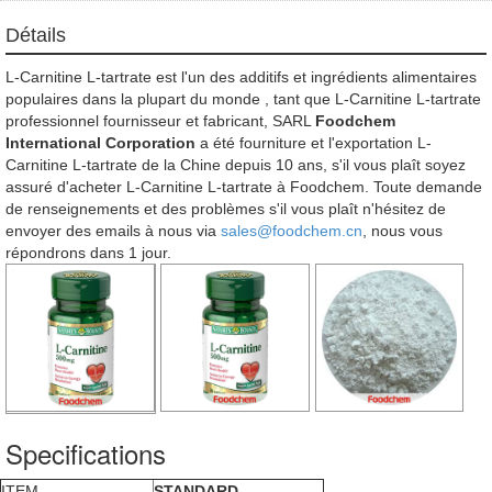
Détails
L-Carnitine L-tartrate est l'un des additifs et ingrédients alimentaires
populaires dans la plupart du monde , tant que L-Carnitine L-tartrate
professionnel fournisseur et fabricant, SARL
Foodchem
International Corporation
a été fourniture et l'exportation L-
Carnitine L-tartrate de la Chine depuis 10 ans, s'il vous plaît soyez
assuré d'acheter L-Carnitine L-tartrate à Foodchem. Toute demande
de renseignements et des problèmes s'il vous plaît n'hésitez de
envoyer des emails à nous via
sales@foodchem.cn
, nous vous
répondrons dans 1 jour.
Specifications
ITEM
STANDARD