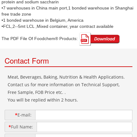
protein and sodium saccharin
•7 warehouses in China main port,1 bonded warehouse in Shanghai
free trade zone
•1 bonded warehouse in Belgium, America
•FCL,2--5mt LCL ,Mixed container, year contract available
The PDF File Of Foodchem® Products: