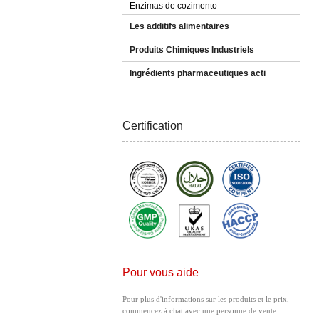
Enzimas de cozimento
Les additifs alimentaires
Produits Chimiques Industriels
Ingrédients pharmaceutiques acti
Certification
Pour vous aide
Pour plus d'informations sur les produits et le prix,
commencez à chat avec une personne de vente: