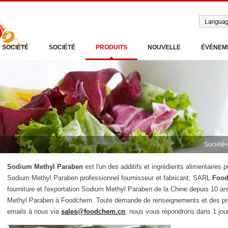
SOCIÉTÉ
SOCIÉTÉ
PRODUITS
NOUVELLE
ÉVÉNEM
Société
Sodium Methyl Paraben
est l'un des additifs et ingrédients alimentaires 
Sodium Methyl Paraben professionnel fournisseur et fabricant, SARL
Food
fourniture et l'exportation Sodium Methyl Paraben de la Chine depuis 10 an
Methyl Paraben à Foodchem. Toute demande de renseignements et des prob
emails à nous via
sales@foodchem.cn
, nous vous répondrons dans 1 jour