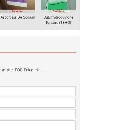
Ascorbate De Sodium
Butylhydroquinone
Tertiaire (TBHQ)