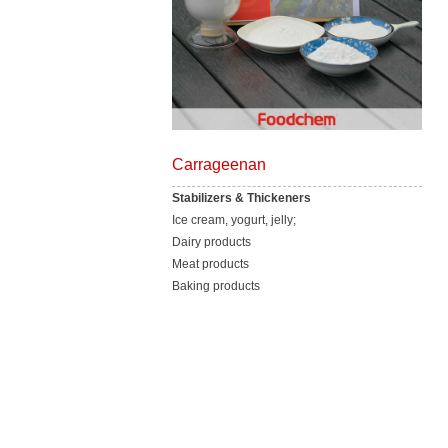
Carrageenan
Stabilizers & Thickeners
Ice cream, yogurt, jelly;
Dairy products
Meat products
Baking products