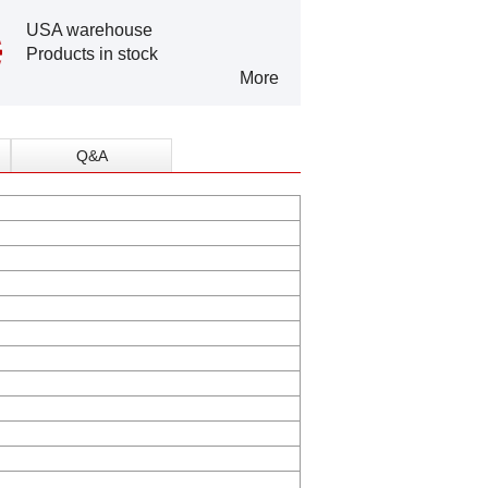
USA warehouse
Products in stock
More
Q&A