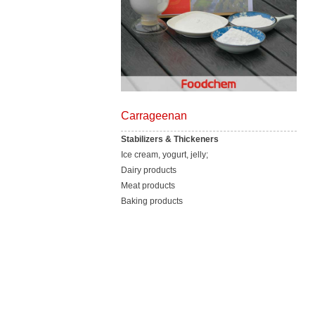
Carrageenan
Stabilizers & Thickeners
Ice cream, yogurt, jelly;
Dairy products
Meat products
Baking products