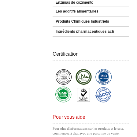
Enzimas de cozimento
Les additifs alimentaires
Produits Chimiques Industriels
Ingrédients pharmaceutiques acti
Certification
Pour vous aide
Pour plus d'informations sur les produits et le prix,
commencez à chat avec une personne de vente: