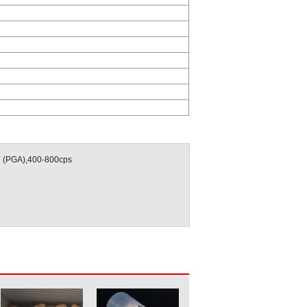
ol (PGA),400-800cps