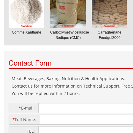
Gomme Xanthane
Carboxyméthylcellulose
Carraghénane
Sodique (CMC)
Foodgel2000