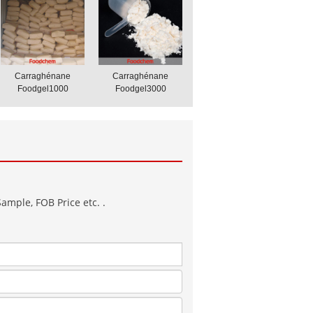
Carraghénane
Carraghénane
Foodgel1000
Foodgel3000