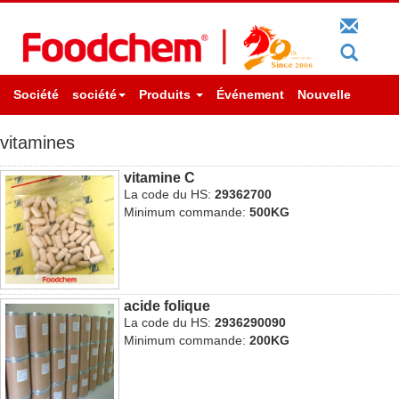
Société
société
Produits
Événement
Nouvelle
vitamines
vitamine C
La code du HS:
29362700
Minimum commande:
500KG
acide folique
La code du HS:
2936290090
Minimum commande:
200KG