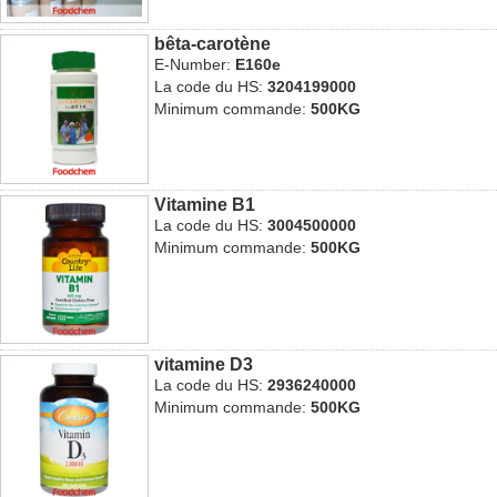
bêta-carotène
E-Number:
E160e
La code du HS:
3204199000
Minimum commande:
500KG
Vitamine B1
La code du HS:
3004500000
Minimum commande:
500KG
vitamine D3
La code du HS:
2936240000
Minimum commande:
500KG