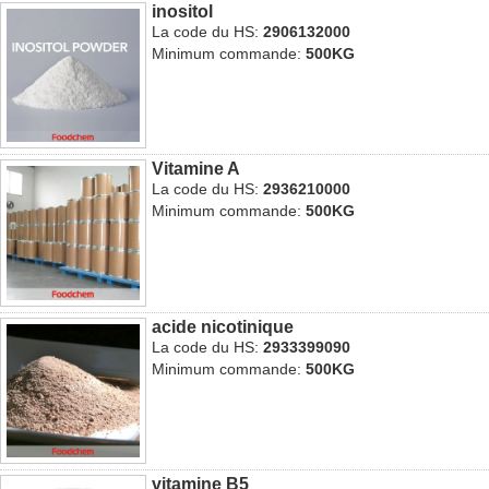
inositol
La code du HS:
2906132000
Minimum commande:
500KG
Vitamine A
La code du HS:
2936210000
Minimum commande:
500KG
acide nicotinique
La code du HS:
2933399090
Minimum commande:
500KG
vitamine B5