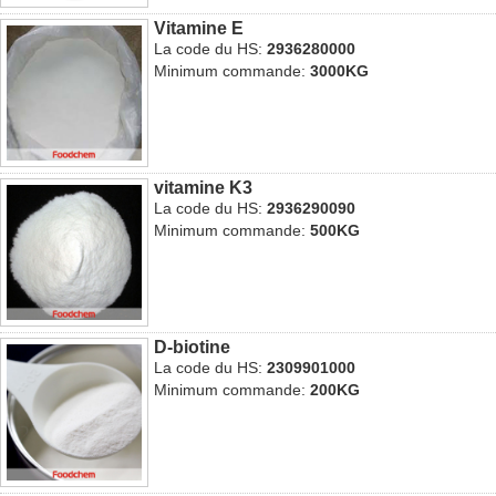
Vitamine E
La code du HS:
2936280000
Minimum commande:
3000KG
vitamine K3
La code du HS:
2936290090
Minimum commande:
500KG
D-biotine
La code du HS:
2309901000
Minimum commande:
200KG