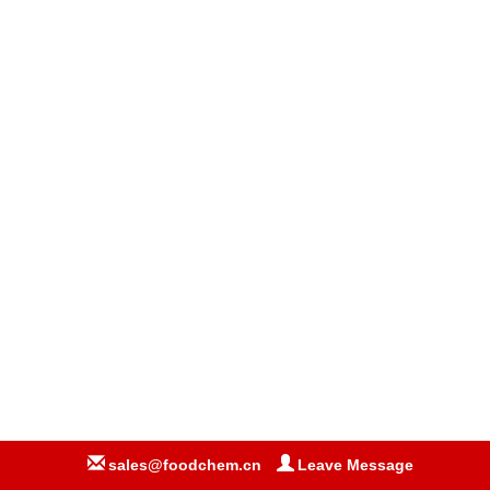
sales@foodchem.cn
Leave Message